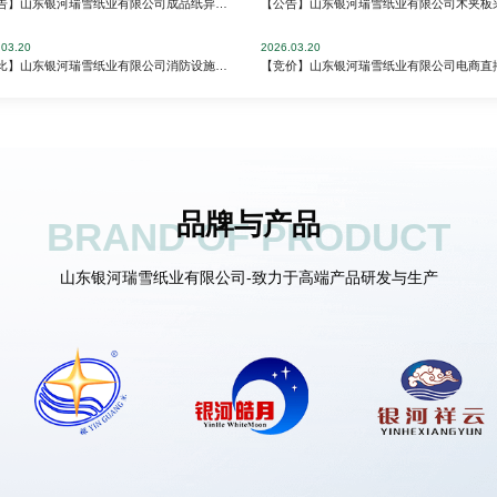
【公告】山东银河瑞雪纸业有限公司成品纸异常品竞价销售公告
.03.20
2026.03.20
【询比】山东银河瑞雪纸业有限公司消防设施维保项目询比采购公告
品牌与产品
BRAND OF PRODUCT
山东银河瑞雪纸业有限公司-致力于高端产品研发与生产