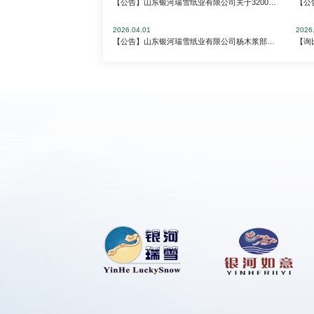
【公告】山东银河瑞雪纸业有限公司关于3200生产线对外租赁意向征集公告
2026.04.01
2026
【公告】山东银河瑞雪纸业有限公司杨木浆部硅酸钠（水玻璃）采购项目（二次） 招标公告