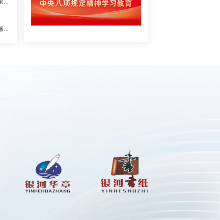
【公告】山东银河瑞雪纸业有限公司木夹板采购项目公开招标公告
【竞价】山东银河瑞雪纸业有限公司电商直播间设备采购项目竞价公告