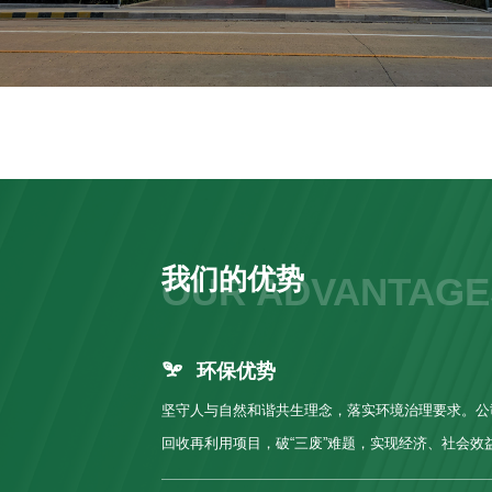
我们的优势
OUR ADVANTAGE
环保优势
坚守人与自然和谐共生理念，落实环境治理要求。公
回收再利用项目，破“三废”难题，实现经济、社会效