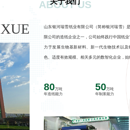
关于我们
ABOUT US
IXUE
山东银河瑞雪纸业有限公司（简称银河瑞雪）
限公司的造纸企业之一，公司始终践行中国纸业
力于发展生物基新材料、新一代生物技术以及
色、适度有效规模、相关多元的数智化企业，始
80
50
万吨
万吨
年造纸能力
年制浆能力