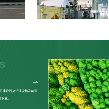
S
司建设污染治理设施及能源
益双赢。